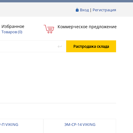
Вход
|
Регистрация
Избранное
Коммерческое предложение
Товаров (
0
)
Распродажа склада
-П VIKING
ЭМ-СР-14 VIKING