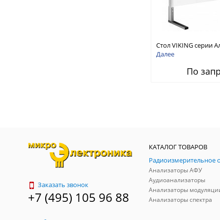
Стол VIKING серии А
нестандартной фор
Далее
По зап
КАТАЛОГ ТОВАРОВ
Анализаторы АФУ
Аудиоанализаторы
Заказать звонок
Анализаторы модуляци
+7 (495) 105 96 88
Анализаторы спектра