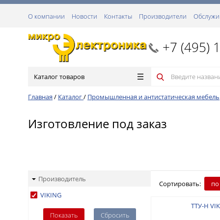
О компании
Новости
Контакты
Производители
Обслужи
+7 (495) 
Каталог товаров
Главная
/
Каталог
/
Промышленная и антистатическая мебель
Изготовление под заказ
Производитель
Сортировать:
по
VIKING
ТТУ-Н VI