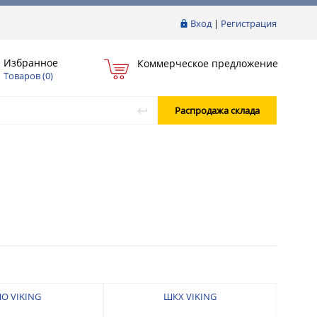
Вход
|
Регистрация
Избранное
Коммерческое предложение
Товаров (
0
)
Распродажа склада
О VIKING
ШКX VIKING