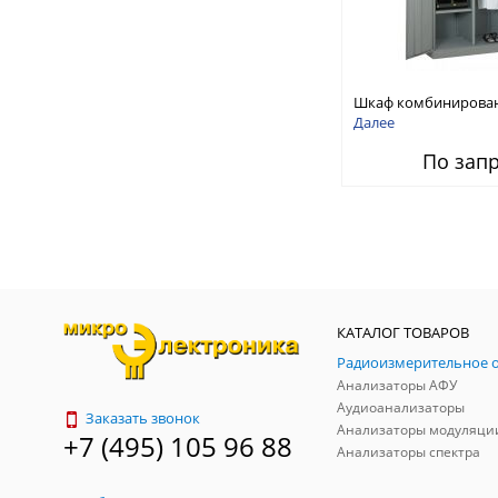
Шкаф комбинирован
ШК
Далее
По зап
КАТАЛОГ ТОВАРОВ
Анализаторы АФУ
Аудиоанализаторы
Заказать звонок
Анализаторы модуляци
+7 (495) 105 96 88
Анализаторы спектра