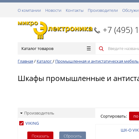
О компании
Новости
Контакты
Производители
Обслужи
+7 (495) 
Каталог товаров
Главная
/
Каталог
/
Промышленная и антистатическая мебель
Шкафы промышленные и антиста
Производитель
Сортировать:
по
VIKING
ШХ-О VIK