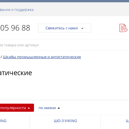
вание и поддержка
105 96 88
Свяжитесь с нами
/
Шкафы промышленные и антистатические
тические
 популярности
по имени
ING
ШО-3 VIKING
Ш