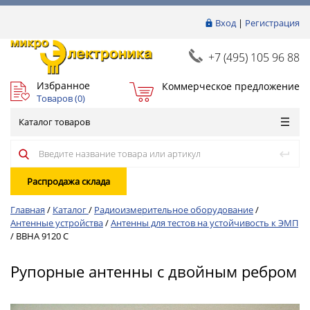
Вход
|
Регистрация
+7 (495) 105 96 88
Избранное
Коммерческое предложение
Товаров (
0
)
Каталог товаров
Распродажа склада
Главная
/
Каталог
/
Радиоизмерительное оборудование
/
Антенные устройства
/
Антенны для тестов на устойчивость к ЭМП
/
BBHA 9120 C
Рупорные антенны с двойным ребром