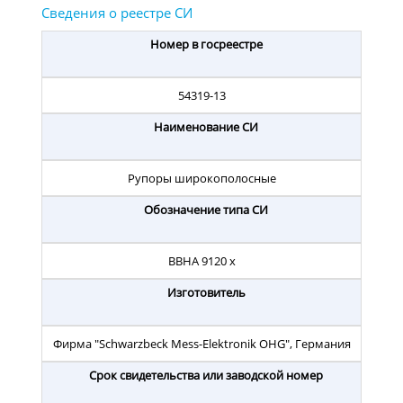
Номер в госреестре
54319-13
Наименование СИ
Рупоры широкополосные
Обозначение типа СИ
BBHA 9120 x
Изготовитель
Фирма "Schwarzbeck Mess-Elektronik OHG", Германия
Срок свидетельства или заводской номер