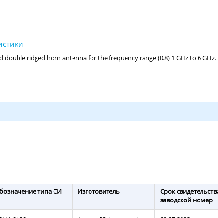
бозначение типа СИ
Изготовитель
Срок свидетельств
заводской номер