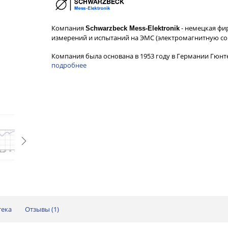
Компания
- немецкая фи
Schwarzbeck Mess-Elektronik
измерений и испытаний на ЭМС (электромагнитную со
Компания была основана в 1953 году в Германии Гюн
подробнее
тека
Отзывы (
1
)