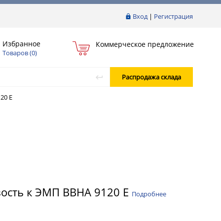
Вход
|
Регистрация
Избранное
Коммерческое предложение
Товаров (
0
)
Распродажа склада
20 E
вость к ЭМП BBHA 9120 E
Подробнее