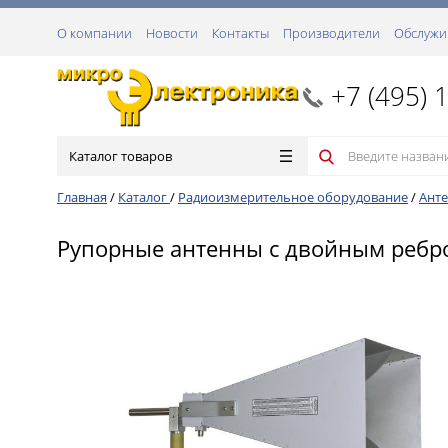
О компании
Новости
Контакты
Производители
Обслужи
+7 (495) 
Каталог товаров
Главная
/
Каталог
/
Радиоизмерительное оборудование
/
Анте
Рупорные антенны с двойным ребр