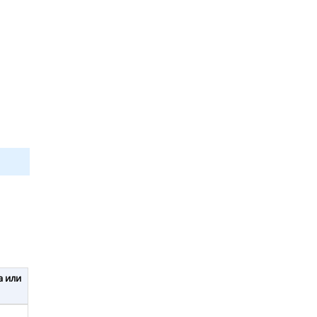
а или