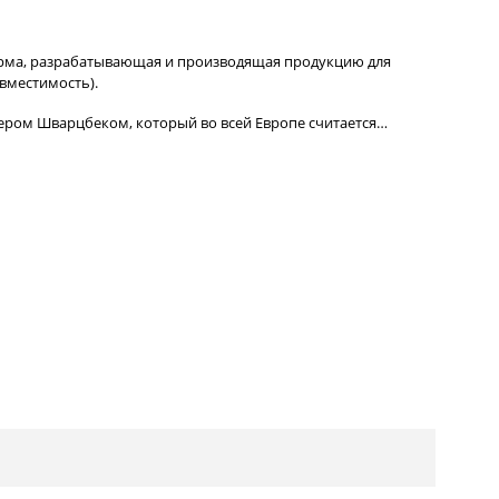
рма, разрабатывающая и производящая продукцию для
вместимость).
тером Шварцбеком, который во всей Европе считается…