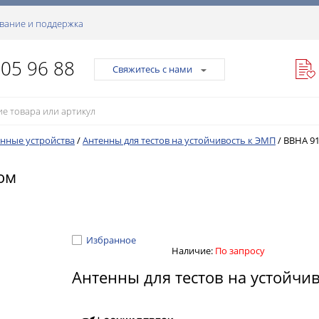
вание и поддержка
105 96 88
Свяжитесь с нами
нные устройства
/
Антенны для тестов на устойчивость к ЭМП
/
BBHA 91
ом
Избранное
Наличие:
По запросу
Антенны для тестов на устойчи