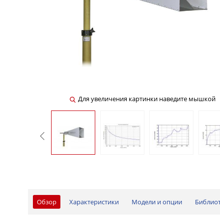
Для увеличения картинки наведите мышкой
Обзор
Характеристики
Модели и опции
Библио