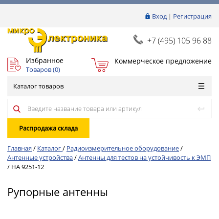
Вход
|
Регистрация
+7 (495) 105 96 88
Избранное
Коммерческое предложение
Товаров (
0
)
Каталог товаров
Распродажа склада
Главная
/
Каталог
/
Радиоизмерительное оборудование
/
Антенные устройства
/
Антенны для тестов на устойчивость к ЭМП
/
HA 9251-12
Рупорные антенны