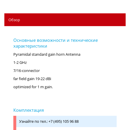
Обзор
Pyramidal standard gain horn Antenna
1-2 GHz
7/16-connector
far field gain 19-22 dBi
optimized for 1 m gain.
Узнайте по тел.: +7 (495) 105 96 88