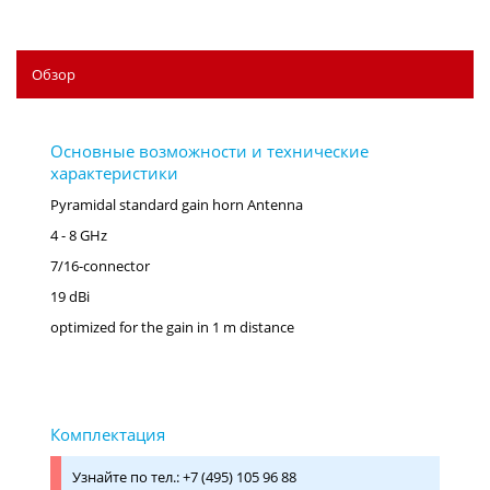
Обзор
Pyramidal standard gain horn Antenna
4 - 8 GHz
7/16-connector
19 dBi
optimized for the gain in 1 m distance
Узнайте по тел.: +7 (495) 105 96 88