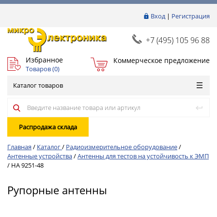
Вход
|
Регистрация
+7 (495) 105 96 88
Избранное
Коммерческое предложение
Товаров (
0
)
Каталог товаров
Распродажа склада
Главная
/
Каталог
/
Радиоизмерительное оборудование
/
Антенные устройства
/
Антенны для тестов на устойчивость к ЭМП
/
HA 9251-48
Рупорные антенны