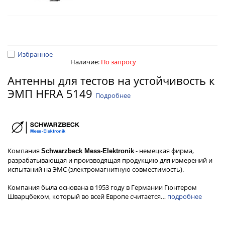
Избранное
Наличие:
По запросу
Антенны для тестов на устойчивость к
ЭМП HFRA 5149
Подробнее
Компания
- немецкая фирма,
Schwarzbeck Mess-Elektronik
разрабатывающая и производящая продукцию для измерений и
испытаний на ЭМС (электромагнитную совместимость).
Компания была основана в 1953 году в Германии Гюнтером
Шварцбеком, который во всей Европе считается…
подробнее