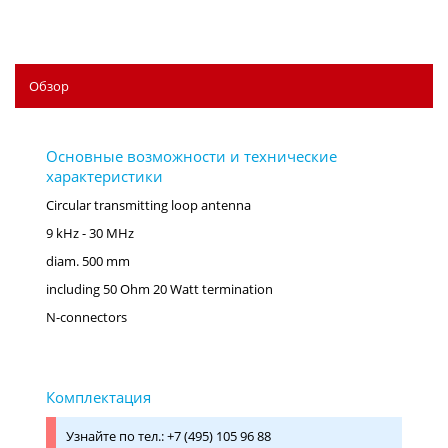
Обзор
Circular transmitting loop antenna
9 kHz - 30 MHz
diam. 500 mm
including 50 Ohm 20 Watt termination
N-connectors
Узнайте по тел.: +7 (495) 105 96 88