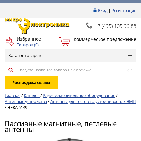
Вход
|
Регистрация
+7 (495) 105 96 88
Избранное
Коммерческое предложение
Товаров (
0
)
Каталог товаров
Распродажа склада
Главная
/
Каталог
/
Радиоизмерительное оборудование
/
Антенные устройства
/
Антенны для тестов на устойчивость к ЭМП
/
HFRA 5149
Пассивные магнитные, петлевые
антенны