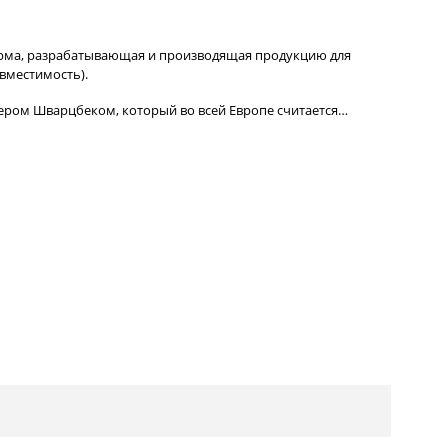
рма, разрабатывающая и производящая продукцию для
вместимость).
тером Шварцбеком, который во всей Европе считается…