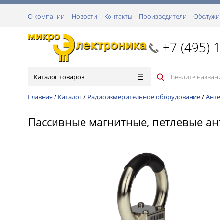
О компании
Новости
Контакты
Производители
Обслужи
+7 (495) 
Каталог товаров
Главная
/
Каталог
/
Радиоизмерительное оборудование
/
Анте
Пассивные магнитные, петлевые а