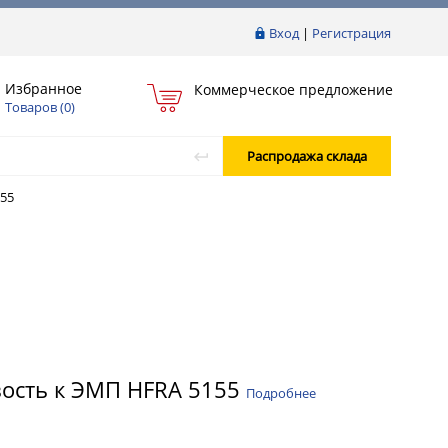
Вход
|
Регистрация
Избранное
Коммерческое предложение
Товаров (
0
)
Распродажа склада
55
вость к ЭМП HFRA 5155
Подробнее