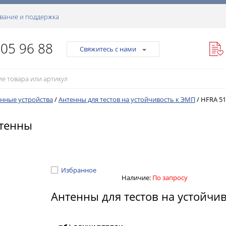
вание и поддержка
105 96 88
Свяжитесь с нами
нные устройства
/
Антенны для тестов на устойчивость к ЭМП
/
HFRA 51
нтенны
Избранное
Наличие:
По запросу
Антенны для тестов на устойчи