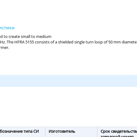
бозначение типа СИ
Изготовитель
Срок свидетельств
заводской номер