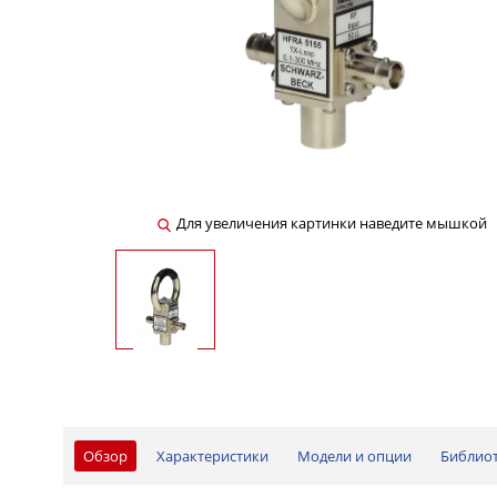
Для увеличения картинки наведите мышкой
Обзор
Характеристики
Модели и опции
Библио