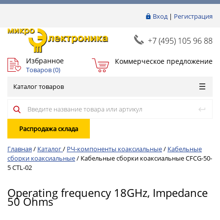
Вход
|
Регистрация
+7 (495) 105 96 88
Избранное
Коммерческое предложение
Товаров (
0
)
Каталог товаров
Распродажа склада
Главная
/
Каталог
/
РЧ-компоненты коаксиальные
/
Кабельные
сборки коаксиальные
/
Кабельные сборки коаксиальные CFCG-50-
5 CTL-02
Operating frequency 18GHz, Impedance
50 Ohms