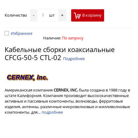
Количество
шт
В корзину
-
+
Избранное
Наличие:
По запросу
Кабельные сборки коаксиальные
CFCG-50-5 CTL-02
Подробнее
Американская компания
CERNEX, INC.
была создана в 1988 году в
штате Калифорния. Компания производит высококачественные
активные и пассивные компоненты, волноводы, ферритовые
изделия, антенны, различные микроволновые и милливолновые
компоненты. для…
подробнее