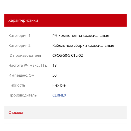
Характеристики
Категория 1
РЧ-компоненты коаксиальные
Категория 2
Кабельные сборки коаксиальные
ID производителя
CFCG-50-5 CTL-02
Частота РЧ макс., ГГц
18
Импеданс, Ом
50
Гибкость
Flexible
Производитель
CERNEX
Отзывы