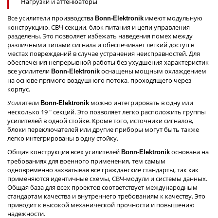
Нагрузки и аттенюаторы
Все усилители производства
имеют модульную
Bonn-Elektronik
конструкцию. СВЧ секции, блок питания и цепи управления
разделены. Это позволяет избежать наведения помех между
различными типами сигнала и обеспечивает легкий доступ в
местах повреждений в случае устранения неисправностей. Для
обеспечения непрерывной работы без ухудшения характеристик
все усилители
оснащены мощным охлаждением
Bonn-Elektronik
на основе прямого воздушного потока, проходящего через
корпус.
Усилители
можно интегрировать в одну или
Bonn-Elektronik
несколько 19 " секций. Это позволяет легко расположить группы
усилителей в одной стойке. Кроме того, источники сигналов,
блоки переключателей или другие приборы могут быть также
легко интегрированы в одну стойку.
Общая конструкция всех усилителей
основана на
Bonn-Elektronik
требованиях для военного применения, тем самым
одновременно захватывая все гражданские стандарты, так как
применяются идентичные схемы, СВЧ-модули и системы данных.
Общая база для всех проектов соответствует международным
стандартам качества и внутреннего требованиям к качеству. Это
приводит к высокой механической прочности и повышению
надежности.