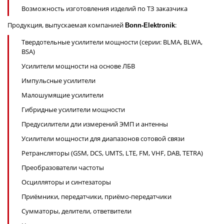
Возможность изготовления изделий по ТЗ заказчика
Продукция, выпускаемая компанией
:
Bonn-Elektronik
Твердотельные усилители мощности (серии: BLMA, BLWA,
BSA)
Усилители мощности на основе ЛБВ
Импульсные усилители
Малошумящие усилители
Гибридные усилители мощности
Предусилители дли измерений ЭМП и антенны
Усилители мощности для диапазонов сотовой связи
Ретрансляторы (GSM, DCS, UMTS, LTE, FM, VHF, DAB, TETRA)
Преобразователи частоты
Осцилляторы и синтезаторы
Приёмники, передатчики, приёмо-передатчики
Сумматоры, делители, ответвители