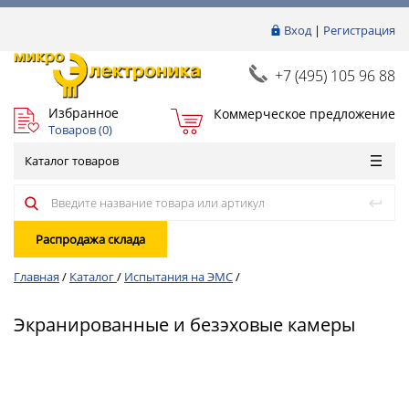
Вход
|
Регистрация
+7 (495) 105 96 88
Избранное
Коммерческое предложение
Товаров (
0
)
Каталог товаров
Распродажа склада
Главная
/
Каталог
/
Испытания на ЭМС
/
Экранированные и безэховые камеры