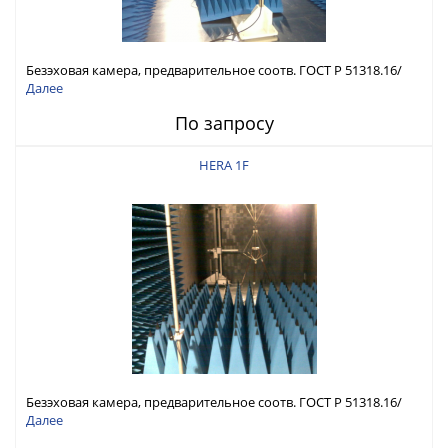
Безэховая камера, предварительное соотв. ГОСТ Р 51318.16/
ГОСТ Р 51317.4.3
Далее
По запросу
HERA 1F
Безэховая камера, предварительное соотв. ГОСТ Р 51318.16/
ГОСТ Р 51317.4.3
Далее