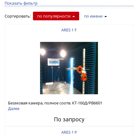
Показать фильтр
Сортировать:
по популярности
по имени
ARES 1 F
Безэховая камера, полное соотв. КТ-160Д/РВ6601
Далее
По запросу
ARES 1 P