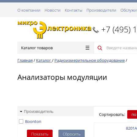
О компании
Новости
Контакты
Производители
Обслужи
+7 (495) 
Каталог товаров
Главная
/
Каталог
/
Радиоизмерительное оборудование
/
Анализаторы модуляции
Производитель
Сортировать:
по
Boonton
8201A