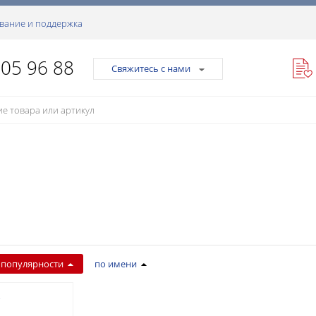
вание и поддержка
105 96 88
Свяжитесь с нами
 популярности
по имени