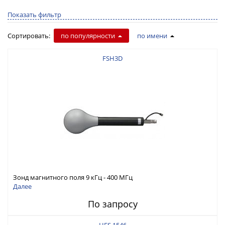
Показать фильтр
Сортировать:
по популярности
по имени
FSH3D
Зонд магнитного поля 9 кГц - 400 МГц
Далее
По запросу