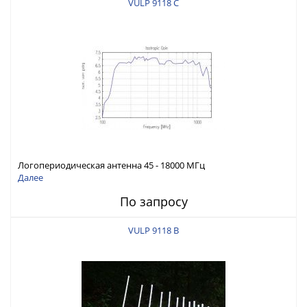
VULP 9118 C
Логопериодическая антенна 45 - 18000 МГц
Далее
По запросу
VULP 9118 B