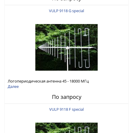
VULP 9118 G special
Логопериодическая антенна 45 - 18000 МГц
Далее
По запросу
VULP 9118 F special