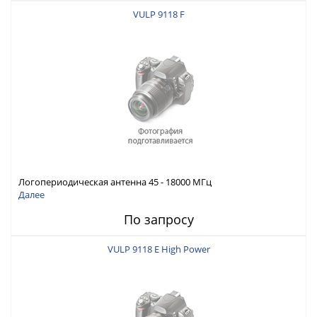
VULP 9118 F
Логопериодическая антенна 45 - 18000 МГц
Далее
По запросу
VULP 9118 E High Power