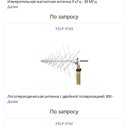
Измерительная магнитная антенна 9 кГц - 30 МГц
Далее
По запросу
XSLP 9143
Логопериодическая антенна с двойной поляризацией 300 -
3000 МГц
Далее
По запросу
XSLP 9142