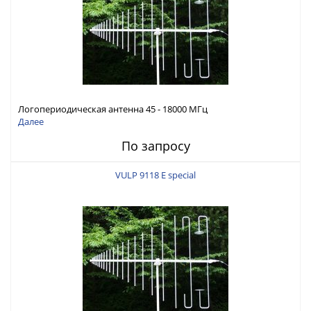
Логопериодическая антенна 45 - 18000 МГц
Далее
По запросу
VULP 9118 E special