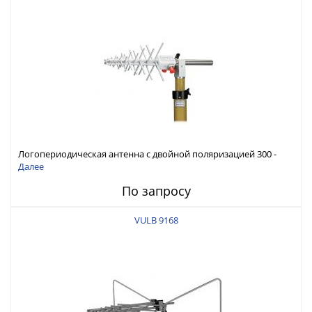
Логопериодическая антенна с двойной поляризацией 300 -
3000 МГц
Далее
По запросу
VULB 9168