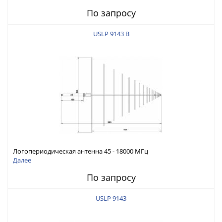
По запросу
USLP 9143 B
Логопериодическая антенна 45 - 18000 МГц
Далее
По запросу
USLP 9143