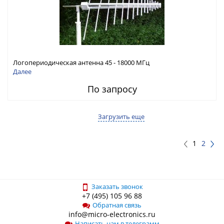
Логопериодическая антенна 45 - 18000 МГц
Далее
По запросу
Загрузить еще
1
2
Заказать звонок
+7 (495) 105 96 88
Обратная связь
info@micro-electronics.ru
Написать нам в телеграмм