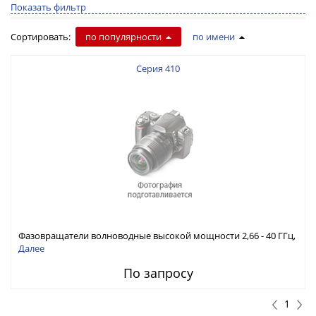
Показать фильтр
Сортировать:
по популярности
по имени
Серия 410
Фазовращатели волноводные высокой мощности 2,66 - 40 ГГц,
0 - 360°
Далее
По запросу
1