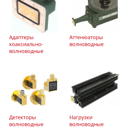
Адаптеры
Аттенюаторы
коаксиально-
волноводные
волноводные
Детекторы
Нагрузки
волноводные
волноводные