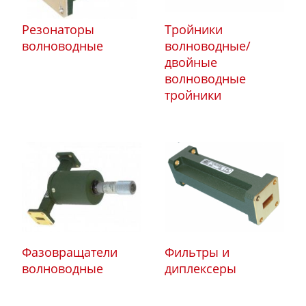
Резонаторы
Тройники
волноводные
волноводные/
двойные
волноводные
тройники
Фазовращатели
Фильтры и
волноводные
диплексеры