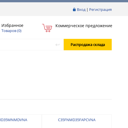
Вход
|
Регистрация
Избранное
Коммерческое предложение
Товаров (
0
)
Распродажа склада
MD35MNMDVNA
C35FNMD35FAPCVNA