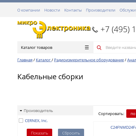
О компании
Новости
Контакты
Производители
Обслужи
+7 (495) 
Каталог товаров
Главная
/
Каталог
/
Радиоизмерительное оборудование
/
Анал
Кабельные сборки
Производитель
Сортировать:
по
CERNEX, Inc.
C24FNMD24F