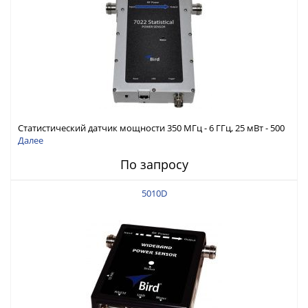
Статистический датчик мощности 350 МГц - 6 ГГц, 25 мВт - 500
Вт (пик. 1500 Вт)
Далее
По запросу
5010D