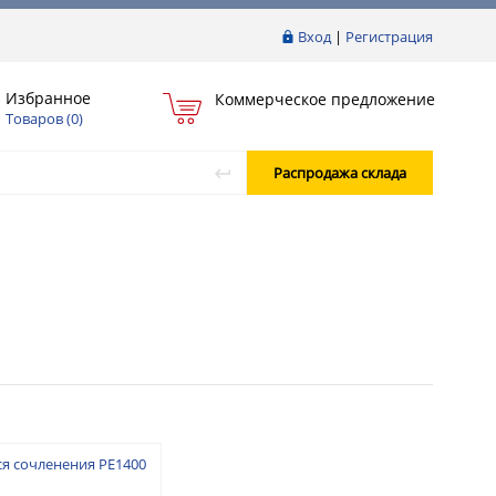
Вход
|
Регистрация
Избранное
Коммерческое предложение
Товаров (
0
)
Распродажа склада
 сочленения PE1400