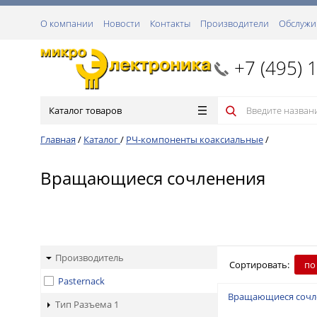
О компании
Новости
Контакты
Производители
Обслужи
+7 (495) 
Каталог товаров
Главная
/
Каталог
/
РЧ-компоненты коаксиальные
/
Вращающиеся сочленения
Производитель
Сортировать:
по
Pasternack
Вращающиеся сочл
Тип Разъема 1