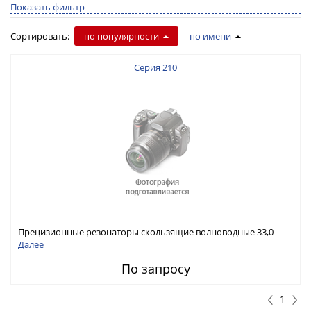
Показать фильтр
Сортировать:
по популярности
по имени
Серия 210
Прецизионные резонаторы скользящие волноводные 33,0 -
330 ГГц
Далее
По запросу
1