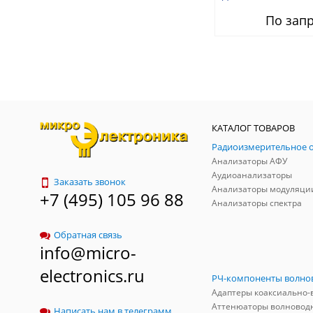
Signal Generator to 
По зап
band.
КАТАЛОГ ТОВАРОВ
Анализаторы АФУ
Аудиоанализаторы
Заказать звонок
Анализаторы модуляци
+7 (495) 105 96 88
Анализаторы спектра
Обратная связь
info@micro-
electronics.ru
Аттенюаторы волновод
Написать нам в телеграмм