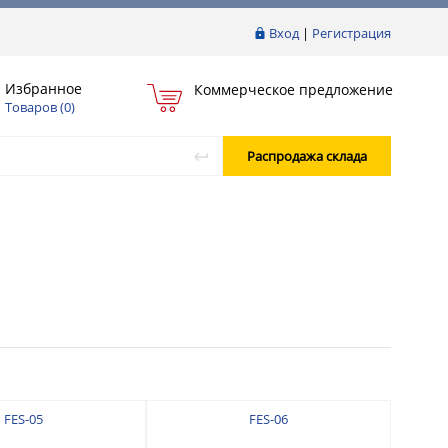
Вход
|
Регистрация
Избранное
Коммерческое предложение
Товаров (
0
)
Распродажа склада
FES-05
FES-06