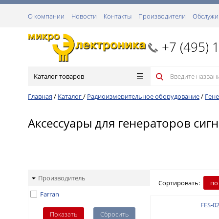
О компании
Новости
Контакты
Производители
Обслужи
+7 (495) 
Каталог товаров
Главная
/
Каталог
/
Радиоизмерительное оборудование
/
Гене
Аксессуары для генераторов сиг
Производитель
Сортировать:
по
Farran
FES-0