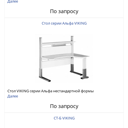
Далее
По запросу
Стол серии Альфа VIKING
Стол VIKING серии Альфа нестандартной формы
Далее
По запросу
СТ-Б VIKING