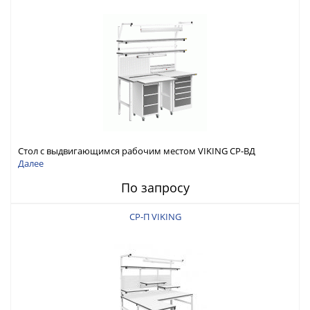
Стол с выдвигающимся рабочим местом VIKING СР-ВД
Далее
По запросу
СР-П VIKING