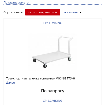
Показать фильтр
Сортировать:
по популярности
по имени
ТТУ-Н VIKING
Транспортная тележка усиленная VIKING ТТУ-Н
Далее
По запросу
СР-ВД VIKING