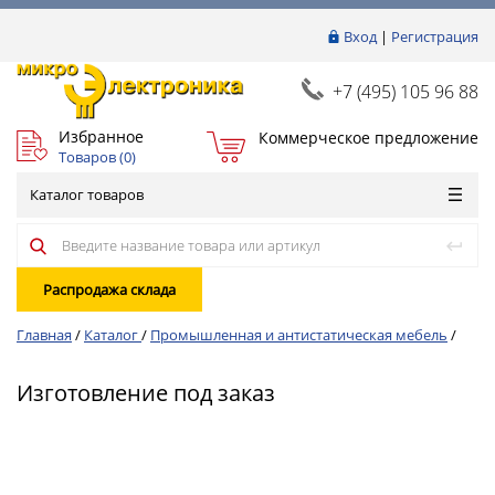
Вход
|
Регистрация
+7 (495) 105 96 88
Избранное
Коммерческое предложение
Товаров (
0
)
Каталог товаров
Распродажа склада
Главная
/
Каталог
/
Промышленная и антистатическая мебель
/
Изготовление под заказ