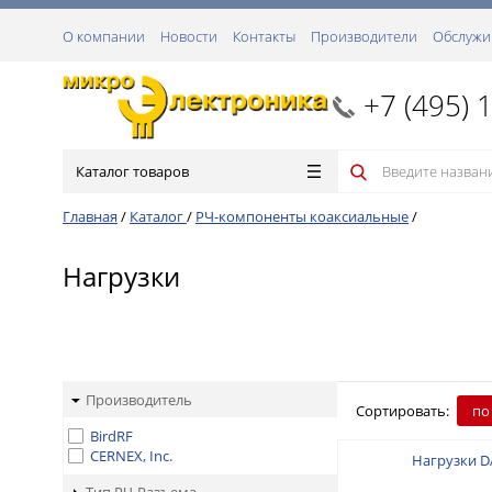
О компании
Новости
Контакты
Производители
Обслужи
+7 (495) 
Каталог товаров
Главная
/
Каталог
/
РЧ-компоненты коаксиальные
/
Нагрузки
Производитель
Сортировать:
по
BirdRF
CERNEX, Inc.
Нагрузки D