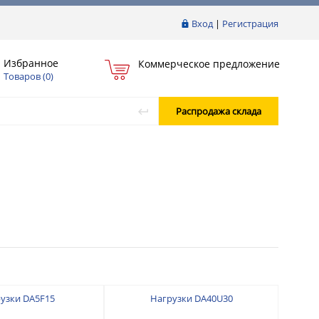
Вход
|
Регистрация
Избранное
Коммерческое предложение
Товаров (
0
)
Распродажа склада
узки DA5F15
Нагрузки DA40U30