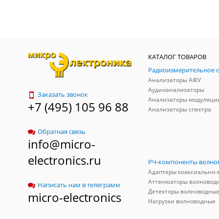
КАТАЛОГ ТОВАРОВ
Анализаторы АФУ
Аудиоанализаторы
Заказать звонок
Анализаторы модуляци
+7 (495) 105 96 88
Анализаторы спектра
Обратная связь
info@micro-
electronics.ru
Аттенюаторы волновод
Написать нам в телеграмм
Детекторы волноводны
micro-electronics
Нагрузки волноводные