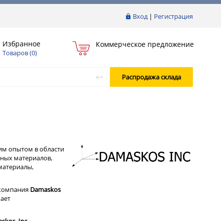
Вход
|
Регистрация
Избранное
Коммерческое предложение
Товаров (
0
)
Распродажа склада
ним опытом в области
чных материалов,
материалы,
ц компания
Damaskos
ает