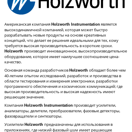
Американская компания
является
Holzworth Instrumentation
высокодинамичной компанией, которая может быстро
разрабатывать новые продукты на основе креативных
концепций, что делает ее решения идеальными для тех, кому
требуется высокая производительность в короткие сроки.
производит инновационное, высокопроизводительное
Holzworth
оборудование, которое имеет наилучшее соотношение цена-
качество.
Основная команда разработчиков
обладает более чем
Holzworth
40-летним опытом исследований, разработок и производства в
области тестирования и измерения электроники, разработки
программного обеспечения и космических коммуникаций; где
высокая производительность и высокая надежность имеют
решающее значение.
Компания
производит усилители,
Holzworth Instrumentation
анализаторы, делители, преобразователи, фазовые детекторы,
фазовращатели и синтезаторы.
Усилители
предназначены для использования в
Holzworth
приложениях, где низкий фазовый шум имеет решающее