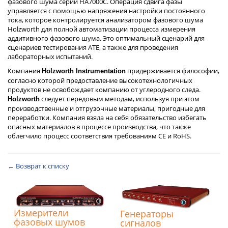
фазового шума серии HA7000C. Операция сдвига фазы
управляется с помощью напряжения настройки постоянного
тока, которое контролируется анализатором фазового шума
Holzworth для полной автоматизации процесса измерения
аддитивного фазового шума. Это оптимальный сценарий для
сценариев тестирования ATE, а также для проведения
лабораторных испытаний.
Компания
придерживается философии,
Holzworth Instrumentation
согласно которой предоставление высокотехнологичных
продуктов не освобождает компанию от углеродного следа.
следует передовым методам, используя при этом
Holzworth
производственные и отгрузочные материалы, пригодные для
переработки. Компания взяла на себя обязательство избегать
опасных материалов в процессе производства, что также
облегчило процесс соответствия требованиям CE и RoHS.
← Возврат к списку
Измерители
Генераторы
фазовых шумов
сигналов