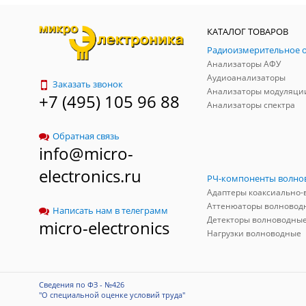
КАТАЛОГ ТОВАРОВ
Анализаторы АФУ
Аудиоанализаторы
Заказать звонок
Анализаторы модуляци
+7 (495) 105 96 88
Анализаторы спектра
Обратная связь
info@micro-
electronics.ru
Аттенюаторы волновод
Написать нам в телеграмм
Детекторы волноводны
micro-electronics
Нагрузки волноводные
Сведения по ФЗ - №426
"О специальной оценке условий труда"