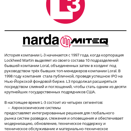
История компании L-3 начинается с 1997 года, когда корпорация
Lockheed Martin выделяет из своего состава 10 подразделений
бывшей компании Loral, объединенных затем в холдинг под
руководством трёх бывших топ-менеджеров компании Loral. В
1998 году компания стала публичной, проведя успешное IPO на
Нью-Йоркской фондовой бирже. L3 продолжал расширяться
посредством слияний и поглощений, чтобы стать одним из десяти
крупнейших государственных подрядчиков США.
В настоящее время L-3 состоит из четырех сегментов:
– Аэрокосмические системы
предоставляет интегрированные решения для глобального
рынка систем разведки, слежения и оповещения и обеспечивает
модернизацию, обновление, техническое поддержку и
техническое обслуживание и материально-техническое