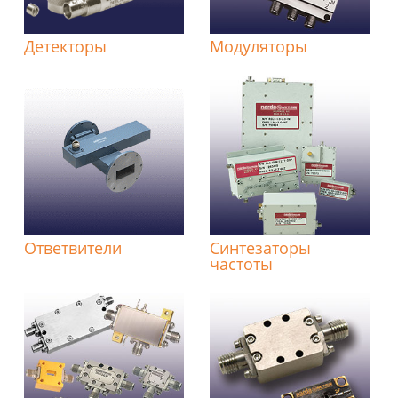
Детекторы
Модуляторы
Ответвители
Синтезаторы
частоты