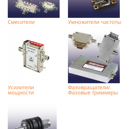
Смесители
Умножители частоты
Усилители
Фазовращатели/
мощности
Фазовые триммеры