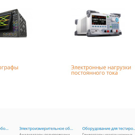
ографы
Электронные нагрузки
постоянного тока
Радиоизмерительное оборудование
Электроизмерительное оборудование
Оборудование для тестирова
Анализаторы полупроводников
Генераторы имитационных и заг