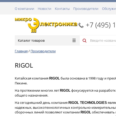
О компании
Новости
Контакты
Производители
Обслужи
+7 (495) 
Каталог товаров
Главная
/
Производители
RIGOL
Китайская компания
была основана в 1998 году и пре
RIGOL
Пекине.
На протяжении многих лет
фокусируется на разработк
RIGOL
общего назначения.
На сегодняшний день компания
являе
RIGOL TECHNOLOGIES
надежных, высокотехнологичных контрольно-измерительных
сборочных линий позволяют компании
обеспечивать в
RIGOL