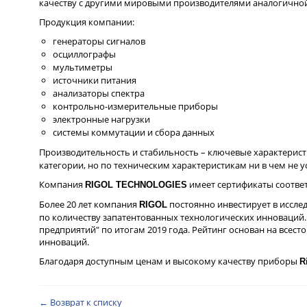
качеству с другими мировыми производителями аналогичной
Продукция компании:
генераторы сигналов
осциллографы
мультиметры
источники питания
анализаторы спектра
контрольно-измерительные приборы
электронные нагрузки
системы коммутации и сбора данных
Производительность и стабильность – ключевые характери
категории, но по техническим характеристикам ни в чем не
Компания
имеет сертификаты соответ
RIGOL TECHNOLOGIES
Более 20 лет компания
постоянно инвестирует в исслед
RIGOL
по количеству запатентованных технологических инноваций. И
предприятий" по итогам 2019 года. Рейтинг основан на всес
инноваций.
Благодаря доступным ценам и высокому качеству приборы
R
← Возврат к списку