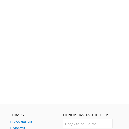
ТОВАРЫ
ПОДПИСКА НА НОВОСТИ
О компании
ния и симуляции ГНСС
Новости
радительных помех