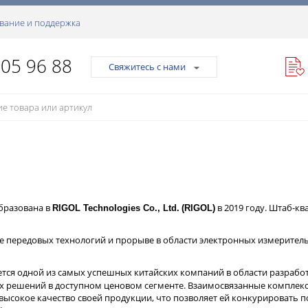
вание и поддержка
105 96 88
Свяжитесь с нами
образована в
в 2019 году. Штаб-кв
RIGOL Technologies Co., Ltd.
(RIGOL)
е передовых технологий и прорыве в области электронных измерите
тся одной из самых успешных китайских компаний в области разработ
 решений в доступном ценовом сегменте. Взаимосвязанные комплек
ысокое качество своей продукции, что позволяет ей конкурировать п