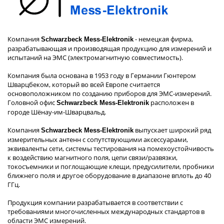
Компания
- немецкая фирма,
Schwarzbeck Mess-Elektronik
разрабатывающая и производящая продукцию для измерений и
испытаний на ЭМС (электромагнитную совместимость).
Компания была основана в 1953 году в Германии Гюнтером
Шварцбеком, который во всей Европе считается
основоположником по созданию приборов для ЭМС-измерений.
Головной офис
расположен в
Schwarzbeck Mess-Elektronik
городе Шёнау-им-Шварцвальд.
Компания
выпускает широкий ряд
Schwarzbeck Mess-Elektronik
измерительных антенн с сопутствующими аксессуарами,
эквиваленты сети, системы тестирования на помехоустойчивость
к воздействию магнитного поля, цепи связи/развязки,
токосъемники и поглощающие клещи, предусилители, пробники
ближнего поля и другое оборудование в диапазоне вплоть до 40
ГГц.
Продукция компании разрабатывается в соответствии с
требованиями многочисленных международных стандартов в
области ЭМС измерений.