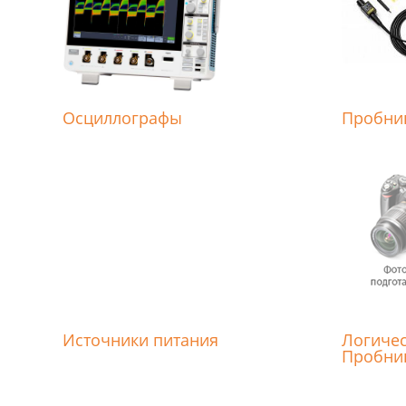
Осциллографы
Пробни
Источники питания
Логичес
Пробник