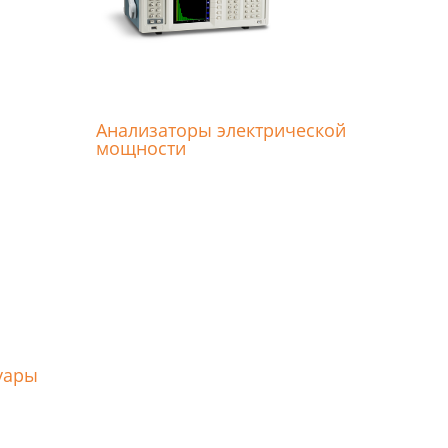
Анализаторы электрической
мощности
уары