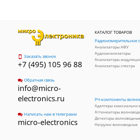
КАТАЛОГ ТОВАРОВ
Анализаторы АФУ
Аудиоанализаторы
Заказать звонок
Анализаторы модуляци
+7 (495) 105 96 88
Анализаторы спектра
Обратная связь
info@micro-
electronics.ru
Аттенюаторы волновод
Написать нам в телеграмм
Детекторы волноводны
micro-electronics
Нагрузки волноводные