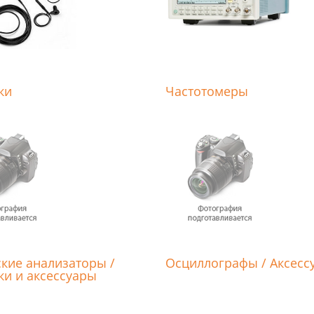
ки
Частотомеры
кие анализаторы /
Осциллографы / Аксесс
и и аксессуары