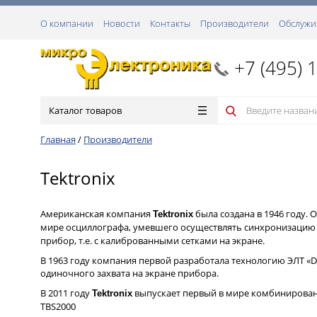
О компании
Новости
Контакты
Производители
Обслужи
+7 (495) 
Каталог товаров
Главная
/
Производители
Tektronix
Американская компания
была создана в 1946 году. 
Tektronix
мире осциллографа, умевшего осуществлять синхронизацию
прибор, т.е. с калиброванными сетками на экране.
В 1963 году компания первой разработала технологию ЭЛТ «D
одиночного захвата на экране прибора.
В 2011 году
выпускает первый в мире комбинирован
Tektronix
TBS2000