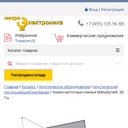
Вход
|
Регистрация
+7 (495) 105 96 88
Избранное
Коммерческое предложение
Товаров (
0
)
Каталог товаров
Распродажа склада
Главная
/
Каталог
/
Акустическое оборудование
/
Акустический
поглощающий материал
/
Низкочастотные клинья Metadyne®, 50
Гц