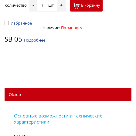
Количество
шт
В корзину
-
+
Избранное
Наличие:
По запросу
SB 05
Подробнее
Обзор