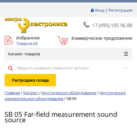
Вход
|
Регистрация
+7 (495) 105 96 88
Избранное
Коммерческое предложение
Товаров (
0
)
Каталог товаров
Распродажа склада
Главная
/
Каталог
/
Акустическое оборудование
/
Акустическое
измерительное оборудование
/
SB 05
SB 05 Far-field measurement sound
source