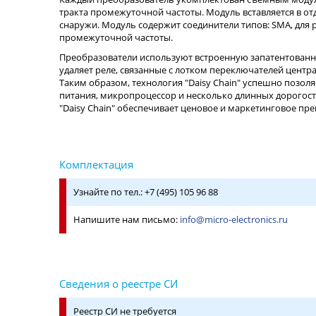
тракта промежуточной частоты. Модуль вставляется в от
снаружи. Модуль содержит соединители типов: SMA, для р
промежуточной частоты.
Преобразователи используют встроенную запатентованную
удаляет реле, связанные с лотком переключателей центр
Таким образом, технология "Daisy Chain" успешно позол
питания, микропроцессор и несколько длинных дорогост
"Daisy Chain" обеспечивает ценовое и маркетинговое пр
Узнайте по тел.: +7 (495) 105 96 88
Напишите нам письмо:
info@micro-electronics.ru
Реестр СИ не требуется