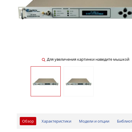
Для увеличения картинки наведите мышкой
Обзор
Характеристики
Модели и опции
Библио