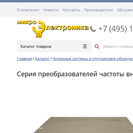
О компании
Новости
Контакты
Производители
Обслужи
+7 (495) 
Каталог товаров
Главная
/
Каталог
/
Антенные системы и спутниковое оборуд
Серия преобразователей частоты в