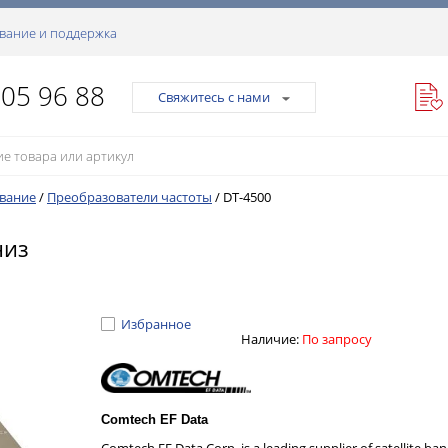
вание и поддержка
105 96 88
Свяжитесь с нами
ование
/
Преобразователи частоты
/
DT-4500
низ
Избранное
Наличие:
По запросу
Comtech EF Data