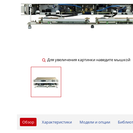
Для увеличения картинки наведите мышкой
Обзор
Характеристики
Модели и опции
Библио