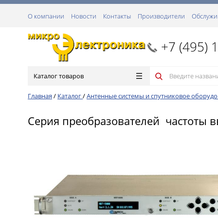
О компании
Новости
Контакты
Производители
Обслужи
+7 (495) 
Каталог товаров
Главная
/
Каталог
/
Антенные системы и спутниковое оборуд
Серия преобразователей частоты в