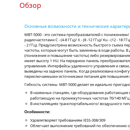
Обзор
MBT-5000 - это система преобразователей с понижением
радиочастотами C - (4-8 ГГц)/ X - (8 -12 ГГц)/ Ku - (12 - 18
- 2 ГГц). Предусмотрена возможность быстрого съема пе
частоты, которые могут быть заменены в ходе работы.
(понижение и повышение частоты) либо резервирование 1
имеет высоту 1 HU. На переднюю панель преобразовател
управления. Интерфейсы удаленного управления и связи
выведены на заднюю панель. Когда реализована конфигу
переключаемыми источниками питания для повышения н
Гибкость системы MBT-5000 делает ее идеально пригодно
В наземных станциях, где оборудование работающее 
работающую на промежуточных частотах 70/140 МГц
В инсталляциях транспортабельного/ воздушного тип
Особенности:
Удовлетворяет требованиям IESS-308/309
Облегчает выполнение требований по обеспечению си