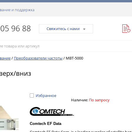
вание и поддержка
105 96 88
Свяжитесь с нами
ование
/
Преобразователи частоты
/
MBT-5000
верх/вниз
Избранное
Наличие:
По запросу
Comtech EF Data