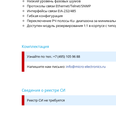
Низкий уровень фазовых шумов
Протоколы связи Ethernet/Telnet/SNMP
Интерфейсы связи EIA-232/485
Гибкая конфигурация
Переключение РЧ полосы Ku- диапазона за минималь
Доступен модуль резервирования 1:1 в корпусе с тип
Узнайте по тел.: +7 (495) 105 96 88
Напишите нам письмо:
info@micro-electronics.ru
Реестр СИ не требуется