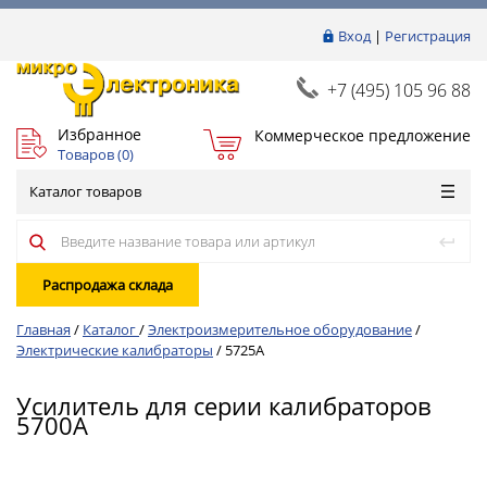
Вход
|
Регистрация
+7 (495) 105 96 88
Избранное
Коммерческое предложение
Товаров (
0
)
Каталог товаров
Распродажа склада
Главная
/
Каталог
/
Электроизмерительное оборудование
/
Электрические калибраторы
/
5725A
Усилитель для серии калибраторов
5700A