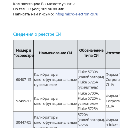
info@micro-electronics.ru
Номер в
Обозначение
Наименование СИ
Изготовите
Госреестре
типа СИ
Fluke 5730А
Калибраторы
Фирма "Fluk
(калибраторы)
60407-15
многофункциональные
Corporation"
Fluke 5725A
с усилителем
США
(усилитель)
Fluke 5700А,
Фирма "Fluk
Калибраторы
Fluke 5720А с
52495-13
Corporation"
многофункциональные
усилителем
США
Fluke 5725A
5720A
Калибраторы
(калибраторы),
Фирма
30447-05
многофункциональные
5725A
"Fluke", США
с усилителем