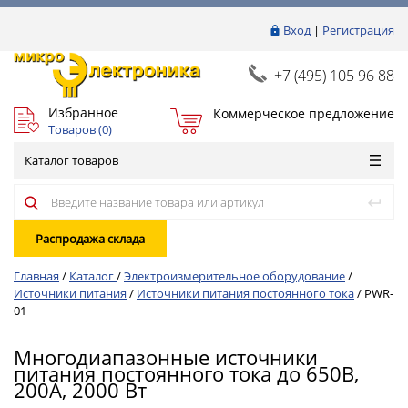
Вход
|
Регистрация
+7 (495) 105 96 88
Избранное
Коммерческое предложение
Товаров (
0
)
Каталог товаров
Распродажа склада
Главная
/
Каталог
/
Электроизмерительное оборудование
/
Источники питания
/
Источники питания постоянного тока
/
PWR-
01
Многодиапазонные источники
питания постоянного тока до 650В,
200А, 2000 Вт