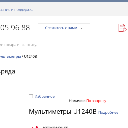
вание и поддержка
105 96 88
Свяжитесь с нами
ультиметры
/
U1240B
зряда
Избранное
Наличие:
По запросу
Мультиметры U1240B
Подробнее