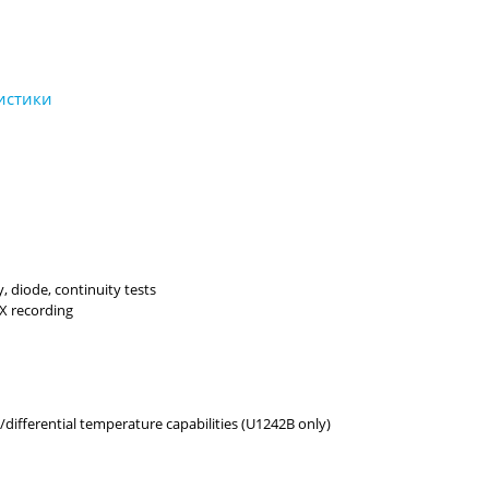
, diode, continuity tests
X recording
/differential temperature capabilities (U1242B only)