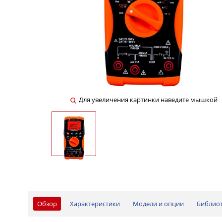
Для увеличения картинки наведите мышкой
Обзор
Характеристики
Модели и опции
Библио