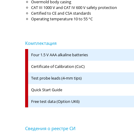
Overmold body casing
CAT III 1000 V and CAT IV 600 V safety protection
Certified to CE and CSA standards
Operating temperature 10 to 55 °C
Four 1.5 V AAA alkaline batteries
Certificate of Calibration (CoC)
Test probe leads (4-mm tips)
Quick Start Guide
Free test data (Option UK6)