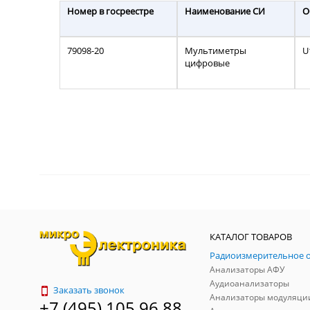
Номер в госреестре
Наименование СИ
О
79098-20
Мультиметры
U
цифровые
КАТАЛОГ ТОВАРОВ
Анализаторы АФУ
Аудиоанализаторы
Заказать звонок
Анализаторы модуляци
+7 (495) 105 96 88