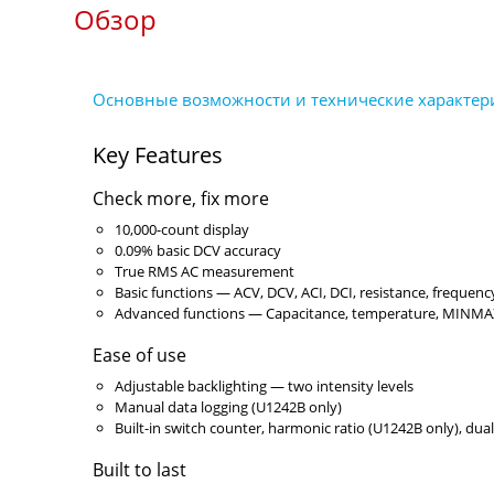
Обзор
Key Features
Check more, fix more
10,000-count display
0.09% basic DCV accuracy
True RMS AC measurement
Basic functions — ACV, DCV, ACI, DCI, resistance, frequency
Advanced functions — Capacitance, temperature, MINMA
Ease of use
Adjustable backlighting — two intensity levels
Manual data logging (U1242B only)
Built-in switch counter, harmonic ratio (U1242B only), dual
Built to last