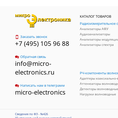
КАТАЛОГ ТОВАРОВ
Анализаторы АФУ
Аудиоанализаторы
Заказать звонок
Анализаторы модуляци
+7 (495) 105 96 88
Анализаторы спектра
Обратная связь
info@micro-
electronics.ru
Аттенюаторы волновод
Написать нам в телеграмм
Детекторы волноводны
micro-electronics
Нагрузки волноводные
Сведения по ФЗ - №426
"О специальной оценке условий труда"