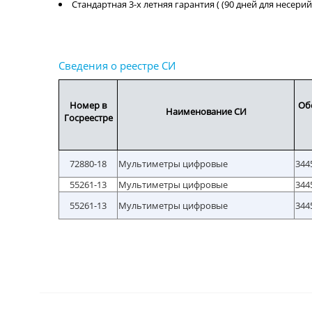
Стандартная 3-х летняя гарантия ( (90 дней для несер
Номер в
Об
Наименование СИ
Госреестре
72880-18
Мультиметры цифровые
344
55261-13
Мультиметры цифровые
344
55261-13
Мультиметры цифровые
344