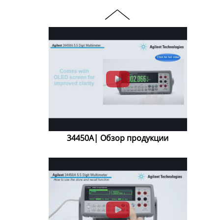
34450A| Обзор продукции