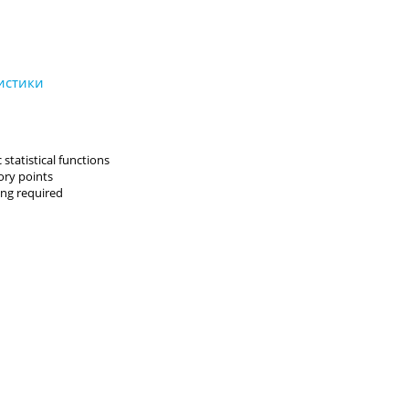
 statistical functions
ory points
ng required