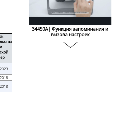
34450A| Функция запоминания и
вызова настроек
ок
льства
и
ской
ер
.2023
.2018
.2018
34450A| Функция регистратор
данных