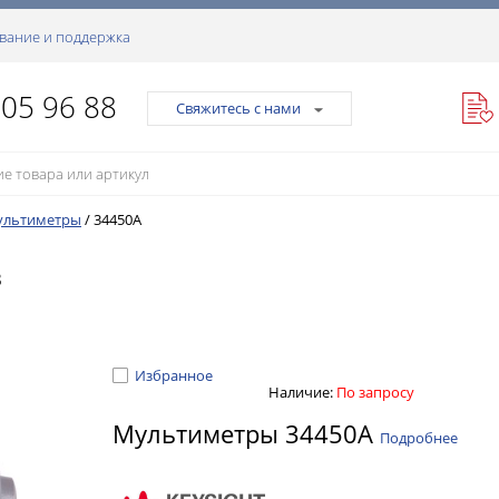
вание и поддержка
105 96 88
Свяжитесь с нами
ультиметры
/
34450A
в
Избранное
Наличие:
По запросу
Мультиметры 34450A
Подробнее