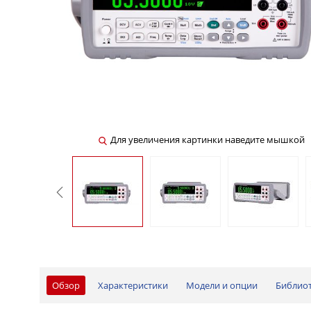
Для увеличения картинки наведите мышкой
Обзор
Характеристики
Модели и опции
Библио