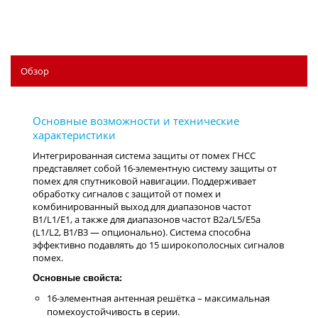
Обзор
Интегрированная система защиты от помех ГНСС
представляет собой 16-элементную систему защиты от
помех для спутниковой навигации. Поддерживает
обработку сигналов с защитой от помех и
комбинированный выход для диапазонов частот
B1/L1/E1, а также для диапазонов частот B2a/L5/E5a
(L1/L2, B1/B3 — опционально). Система способна
эффективно подавлять до 15 широкополосных сигналов
помех.
Основные свойста:
16-элементная антенная решётка – максимальная
помехоустойчивость в серии.