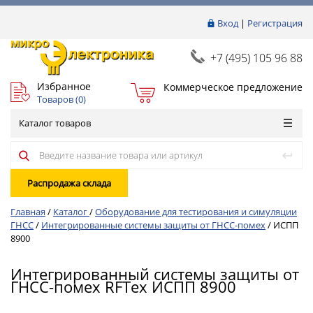
Вход
|
Регистрация
+7 (495) 105 96 88
Избранное
Коммерческое предложение
Товаров (
0
)
Каталог товаров
Распродажа склада
Главная
/
Каталог
/
Оборудование для тестирования и симуляции
ГНСС
/
Интегрированные системы защиты от ГНСС-помех
/
ИСПП
8900
Интегрированный системы защиты от
ГНСС-помех RFТех ИСПП 8900