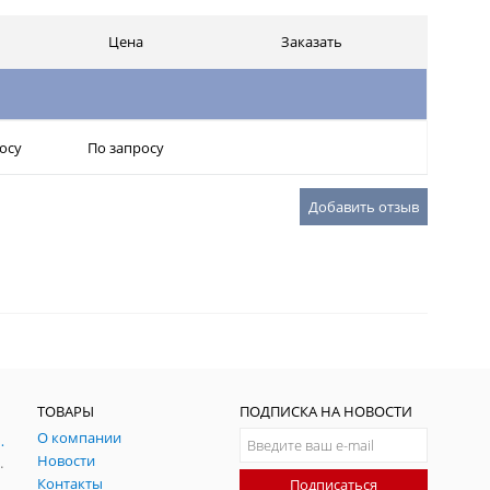
Цена
Заказать
осу
По запросу
Добавить отзыв
ТОВАРЫ
ПОДПИСКА НА НОВОСТИ
О компании
ния и симуляции ГНСС
Новости
радительных помех
Контакты
Подписаться