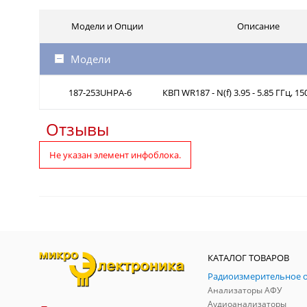
Модели и Опции
Описание
Модели
187-253UHPA-6
КВП WR187 - N(f) 3.95 - 5.85 ГГц, 150
Отзывы
Не указан элемент инфоблока.
КАТАЛОГ ТОВАРОВ
Анализаторы АФУ
Аудиоанализаторы