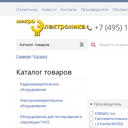
О компании
Новости
Контакты
Производители
Обслужи
+7 (495) 
Каталог товаров
Главная
/
Каталог
Каталог товаров
Радиоизмерительное
оборудование
Электроизмерительное
Производитель
оборудование
CERNEX, Inc.
Оборудование для тестирования и
Fairviewmicrowave
симуляции ГНСС
L3 Narda-MITEQ