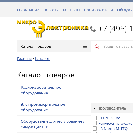
О компании
Новости
Контакты
Производители
Обслужи
+7 (495) 
Каталог товаров
Главная
/
Каталог
Каталог товаров
Радиоизмерительное
оборудование
Электроизмерительное
Производитель
оборудование
CERNEX, Inc.
Оборудование для тестирования и
Fairviewmicrowave
симуляции ГНСС
L3 Narda-MITEQ