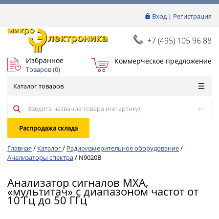
Вход
|
Регистрация
+7 (495) 105 96 88
Избранное
Коммерческое предложение
Товаров (
0
)
Каталог товаров
Распродажа склада
Главная
/
Каталог
/
Радиоизмерительное оборудование
/
Анализаторы спектра
/
N9020B
Анализатор сигналов MXA,
«мультитач» с диапазоном частот от
10 Гц до 50 ГГц