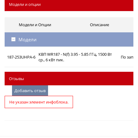
Модели и опции
Модели и Опции
Описание
Модели
КВП WR187 - N(f) 3.95 - 5.85 ГГц, 1500 Вт
187-253UHPA-6
По запро
ср., 6 кВт пик.
Отзывы
Добавить отзыв
Не указан элемент инфоблока.