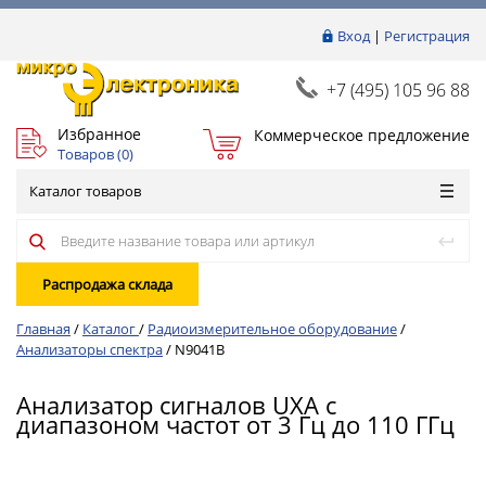
Вход
|
Регистрация
+7 (495) 105 96 88
Избранное
Коммерческое предложение
Товаров (
0
)
Каталог товаров
Распродажа склада
Главная
/
Каталог
/
Радиоизмерительное оборудование
/
Анализаторы спектра
/
N9041B
Анализатор сигналов UXA с
диапазоном частот от 3 Гц до 110 ГГц