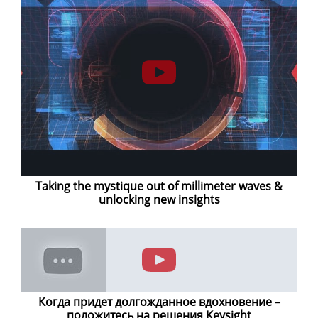
Taking the mystique out of millimeter waves &
unlocking new insights
Когда придет долгожданное вдохновение –
положитесь на решения Keysight