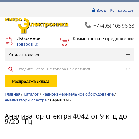
Вход
|
Регистрация
+7 (495) 105 96 88
Избранное
Коммерческое предложение
Товаров (
0
)
Каталог товаров
Распродажа склада
Главная
/
Каталог
/
Радиоизмерительное оборудование
/
Анализаторы спектра
/
Серия 4042
Анализатор спектра 4042 от 9 кГц до
9/20 ГГц