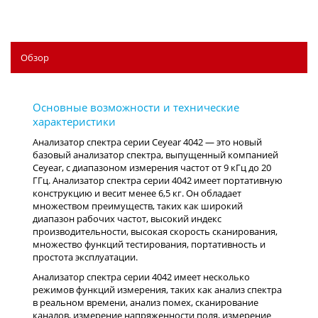
Обзор
Анализатор спектра серии Ceyear 4042 — это новый
базовый анализатор спектра, выпущенный компанией
Ceyear, с диапазоном измерения частот от 9 кГц до 20
ГГц. Анализатор спектра серии 4042 имеет портативную
конструкцию и весит менее 6,5 кг. Он обладает
множеством преимуществ, таких как широкий
диапазон рабочих частот, высокий индекс
производительности, высокая скорость сканирования,
множество функций тестирования, портативность и
простота эксплуатации.
Анализатор спектра серии 4042 имеет несколько
режимов функций измерения, таких как анализ спектра
в реальном времени, анализ помех, сканирование
каналов, измерение напряженности поля, измерение