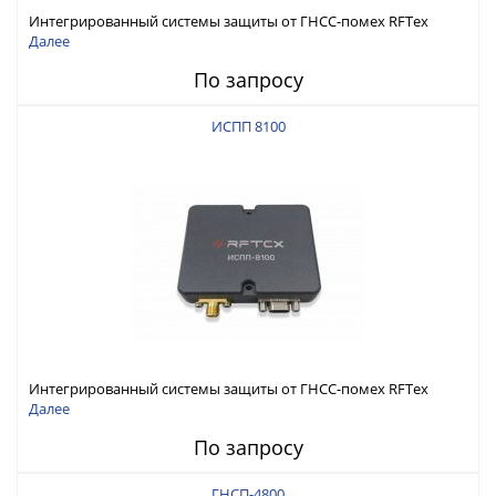
Интегрированный системы защиты от ГНСС-помех RFТех
ИСПП 8200
Далее
По запросу
ИСПП 8100
Интегрированный системы защиты от ГНСС-помех RFТех
ИСПП 8100
Далее
По запросу
ГНСП-4800