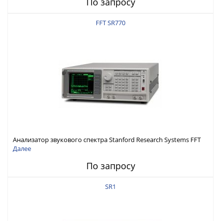
По запросу
FFT SR770
Анализатор звукового спектра Stanford Research Systems FFT
SR770
Далее
По запросу
SR1