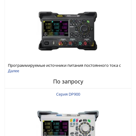
Программируемые источники питания постоянного тока с
мощностью 222 Вт, 3 канала
Далее
По запросу
Серия DP900