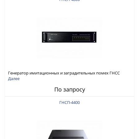
Генератор имитационных и заградительных помех ГНСС
RFТех ГНСП-4800
Далее
По запросу
ГНСП-4400