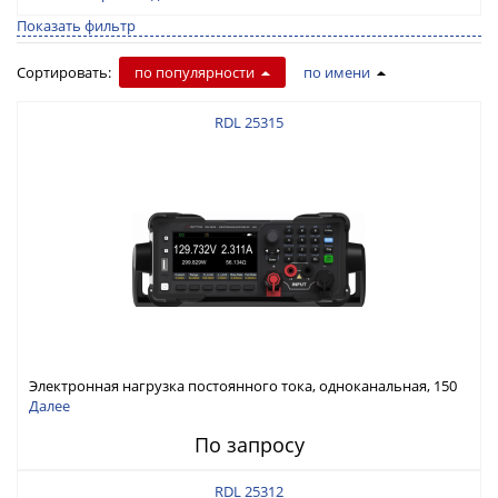
Показать фильтр
Сортировать:
по популярности
по имени
RDL 25315
Электронная нагрузка постоянного тока, одноканальная, 150
В, 30 А, 300 Вт
Далее
По запросу
RDL 25312