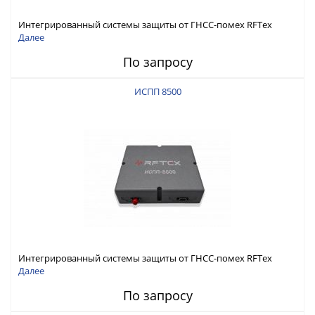
Интегрированный системы защиты от ГНСС-помех RFТех
ИСПП 8600
Далее
По запросу
ИСПП 8500
Интегрированный системы защиты от ГНСС-помех RFТех
ИСПП 8500
Далее
По запросу