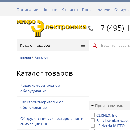
О компании
Новости
Контакты
Производители
Обслужи
+7 (495) 
Каталог товаров
Главная
/
Каталог
Каталог товаров
Радиоизмерительное
оборудование
Электроизмерительное
Производитель
оборудование
CERNEX, Inc.
Оборудование для тестирования и
Fairviewmicrowave
симуляции ГНСС
L3 Narda-MITEQ