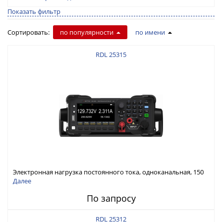
Показать фильтр
Сортировать:
по популярности
по имени
RDL 25315
Электронная нагрузка постоянного тока, одноканальная, 150
В, 30 А, 300 Вт
Далее
По запросу
RDL 25312