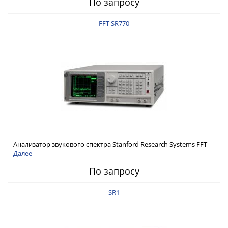
По запросу
FFT SR770
Анализатор звукового спектра Stanford Research Systems FFT
SR770
Далее
По запросу
SR1