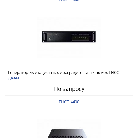
Генератор имитационных и заградительных помех ГНСС
RFТех ГНСП-4800
Далее
По запросу
ГНСП-4400