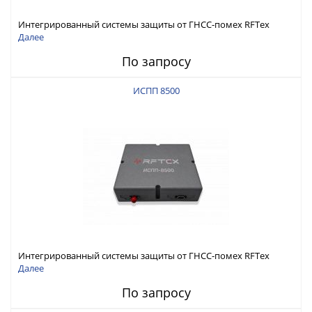
Интегрированный системы защиты от ГНСС-помех RFТех
ИСПП 8600
Далее
По запросу
ИСПП 8500
Интегрированный системы защиты от ГНСС-помех RFТех
ИСПП 8500
Далее
По запросу