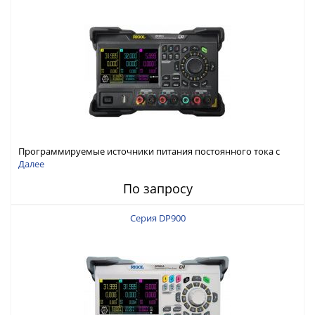
Программируемые источники питания постоянного тока с
мощностью 222 Вт, 3 канала
Далее
По запросу
Серия DP900