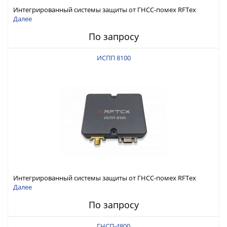
Интегрированный системы защиты от ГНСС-помех RFТех
ИСПП 8200
Далее
По запросу
ИСПП 8100
Интегрированный системы защиты от ГНСС-помех RFТех
ИСПП 8100
Далее
По запросу
ГНСП-4800