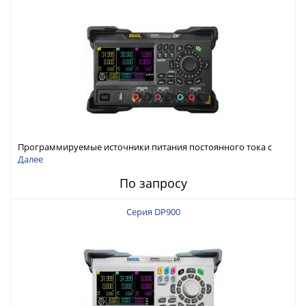
Программируемые источники питания постоянного тока с
мощностью 222 Вт, 3 канала
Далее
По запросу
Серия DP900