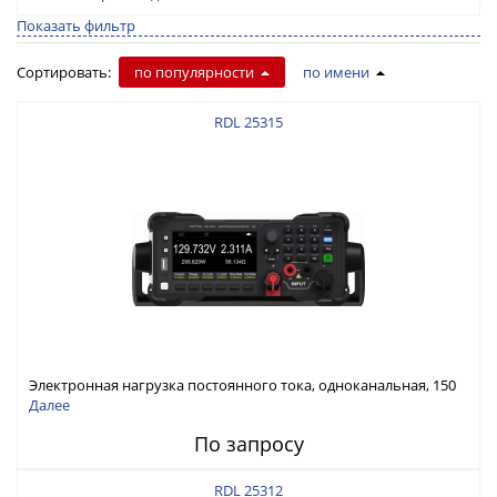
Показать фильтр
Сортировать:
по популярности
по имени
RDL 25315
Электронная нагрузка постоянного тока, одноканальная, 150
В, 30 А, 300 Вт
Далее
По запросу
RDL 25312