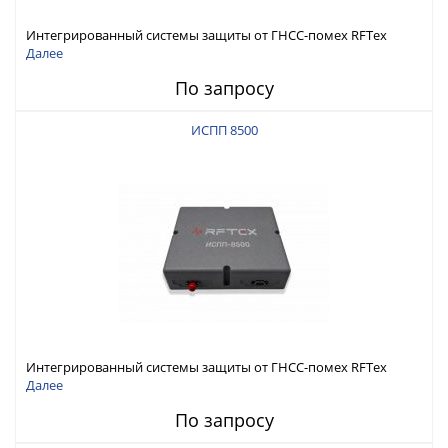
Интегрированный системы защиты от ГНСС-помех RFТех
ИСПП 8600
Далее
По запросу
ИСПП 8500
Интегрированный системы защиты от ГНСС-помех RFТех
ИСПП 8500
Далее
По запросу