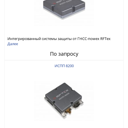
Интегрированный системы защиты от ГНСС-помех RFТех
ИСПП 8300
Далее
По запросу
ИСПП 8200