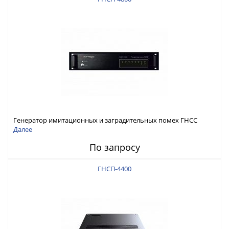
Генератор имитационных и заградительных помех ГНСС
RFТех ГНСП-4800
Далее
По запросу
ГНСП-4400