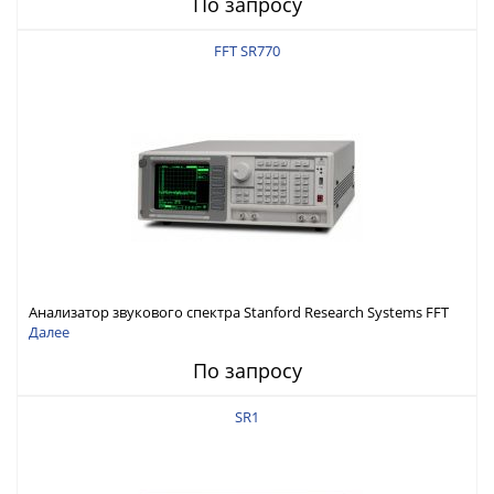
По запросу
FFT SR770
Анализатор звукового спектра Stanford Research Systems FFT
SR770
Далее
По запросу
SR1