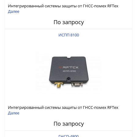
Интегрированный системы защиты от ГНСС-помех RFТех
ИСПП 8200
Далее
По запросу
ИСПП 8100
Интегрированный системы защиты от ГНСС-помех RFТех
ИСПП 8100
Далее
По запросу
ГНСП-4800