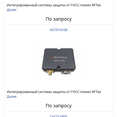
Интегрированный системы защиты от ГНСС-помех RFТех
ИСПП 8200
Далее
По запросу
ИСПП 8100
Интегрированный системы защиты от ГНСС-помех RFТех
ИСПП 8100
Далее
По запросу
ГНСП-4800