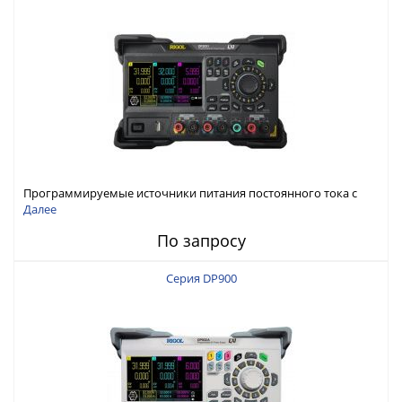
Программируемые источники питания постоянного тока с
мощностью 222 Вт, 3 канала
Далее
По запросу
Серия DP900