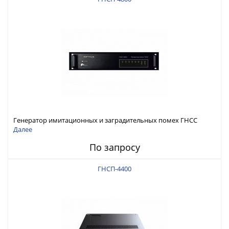
Генератор имитационных и заградительных помех ГНСС
RFТех ГНСП-4800
Далее
По запросу
ГНСП-4400