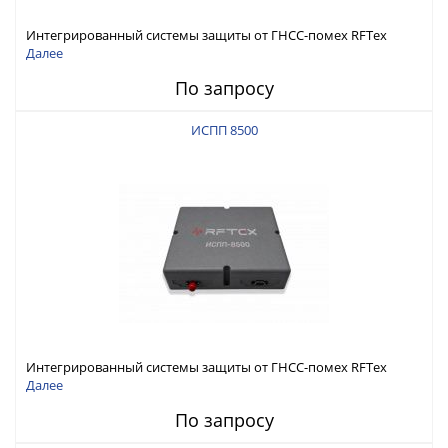
Интегрированный системы защиты от ГНСС-помех RFТех
ИСПП 8600
Далее
По запросу
ИСПП 8500
Интегрированный системы защиты от ГНСС-помех RFТех
ИСПП 8500
Далее
По запросу