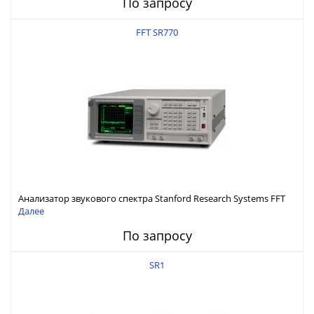
По запросу
FFT SR770
Анализатор звукового спектра Stanford Research Systems FFT
SR770
Далее
По запросу
SR1