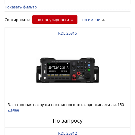
Показать фильтр
Сортировать:
по популярности
по имени
RDL 25315
Электронная нагрузка постоянного тока, одноканальная, 150
В, 30 А, 300 Вт
Далее
По запросу
RDL 25312